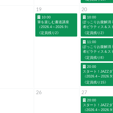
19
20
10:00
10:00
筆を楽しむ書道講座
ぽっこりお腹解消 
（2026.4～2026.9）
者ピラティス＆ス
ッチ 10:00クラス
《定員残り2》
《定員残り2》
（2026.4～2026.
11:00
ぽっこりお腹解消 
者ピラティス＆ス
ッチ 11:00クラス
《定員残り8》
（2026.4～2026.
20:00
スタート！JAZZ
（2026.4～2026.
《定員残り15》
26
27
20:00
スタート！JAZZ
（2026.4～2026.