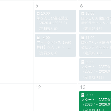
5
6
10:00
10:00
筆を楽しむ書道講座
ぽっこりお腹解消 
（2026.4～2026.9）
者ピラティス＆ス
ッチ 10:00クラス
《定員残り0》
《定員残り3》
（2026.4～2026.
14:00
11:00
フォークダンス【民族
ぽっこりお腹解消 
舞踊】を楽しもう！
者ピラティス＆ス
（2026.4～2026.9）
ッチ 11:00クラス
《定員残り3》
《定員残り8》
（2026.4～2026.
20:00
スタート！JAZZ
（2026.4～2026.
《定員残り11》
12
13
20:00
スタート！JAZZ
（2026.4～2026.
《定員残り15》