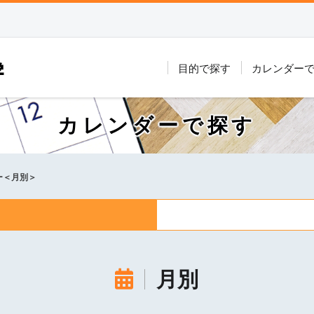
目的で探す
カレンダー
カレンダーで探す
ー＜月別＞
月別