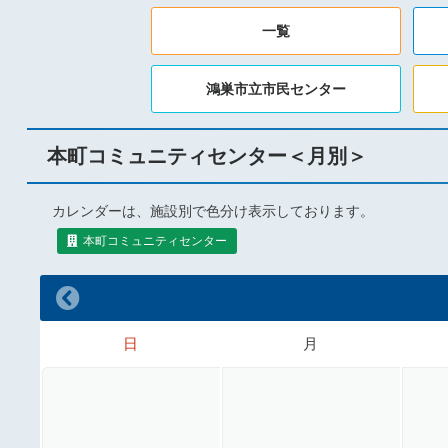
一覧
鴻巣市立市民センター
本町コミュニティセンター＜月別＞
カレンダーは、施設別で色分け表示しております。
本町コミュニティセンター
日
月