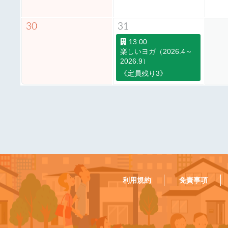
30
31
13:00
楽しいヨガ（2026.4～
2026.9）
《定員残り3》
利用規約
免責事項