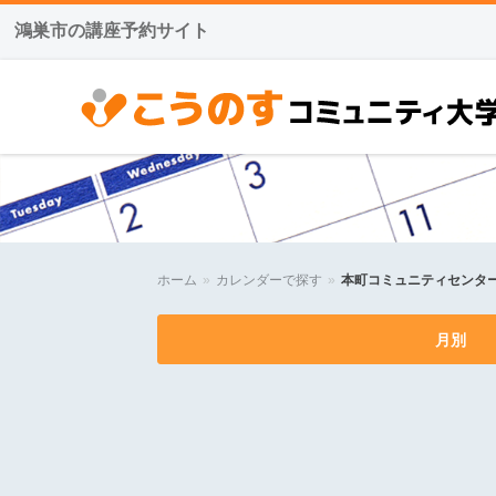
鴻巣市の講座予約サイト
こうのすコミュニティ大学
ホーム
»
カレンダーで探す
»
本町コミュニティセンタ
月別