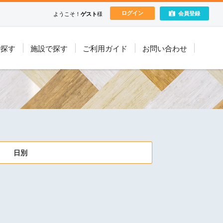
ログイン
会員登録
ようこそ！
ゲスト
様
で探す
施設で探す
ご利用ガイド
お問い合わせ
日別