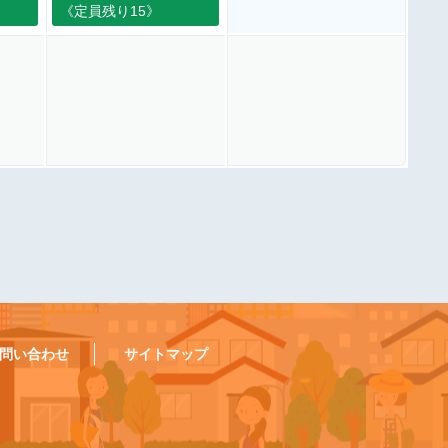
2026.9）
《定員残り15》
問い合わせ
サイトマップ