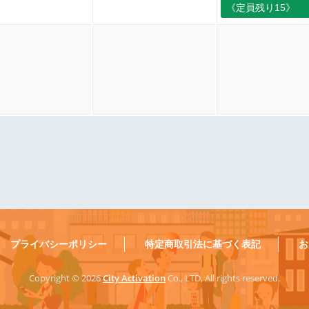
《定員残り15》
プライバシーポリシー
特定商取引法に基づく表記
お
Copyright ©
2026
City Activation
Co., LTD, All rights reserved.