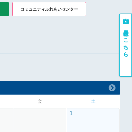
コミュニティふれあいセンター
会員登録はこちら
金
土
1