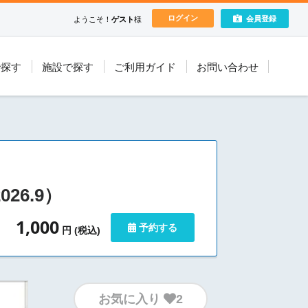
ログイン
会員登録
ようこそ！
ゲスト
様
で探す
施設で探す
ご利用ガイド
お問い合わせ
26.9）
1,000
予約する
円 (税込)
お気に入り
2