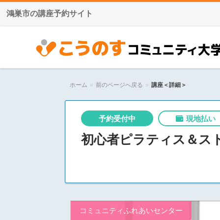
鴻巣市の講座予約サイト
こうのすコミュニティ大学
ホーム
»
前のページへ戻る
»
講座＜詳細＞
予約受付中
現地払い
初心者ピラティス＆ストレッ
コミュニティふれあいセンター