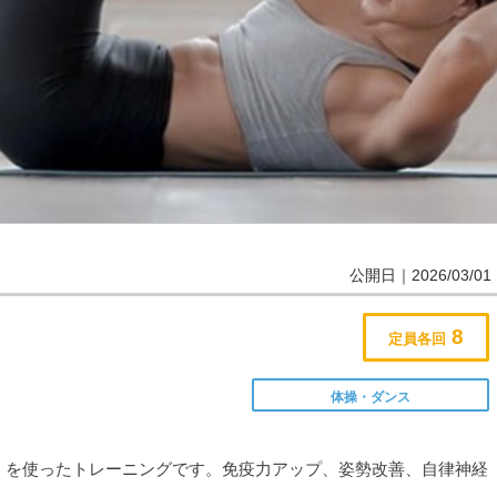
公開日｜2026/03/01
8
定員各回
体操・ダンス
）を使ったトレーニングです。免疫力アップ、姿勢改善、自律神経