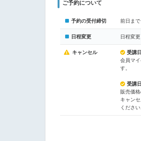
ご予約について
予約の受付締切
前日まで
日程変更
日程変更
キャンセル
受講
会員マイ
す。
受講
販売価格
キャンセ
ください