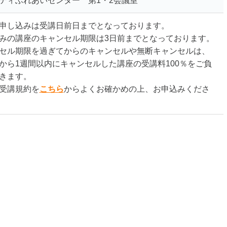
ティふれあいセンター 第1・2会議室
申し込みは受講日前日までとなっております。
みの講座のキャンセル期限は3日前までとなっております。
セル期限を過ぎてからのキャンセルや無断キャンセルは、
ら1週間以内にキャンセルした講座の受講料100％をご負
きます。
受講規約を
こちら
からよくお確かめの上、お申込みくださ