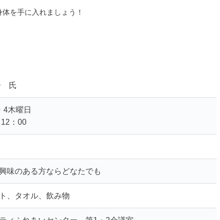
身体を手に入れましょう！
子 氏
・4木曜日
12：00
0円
興味のある方ならどなたでも
ト、タオル、飲み物