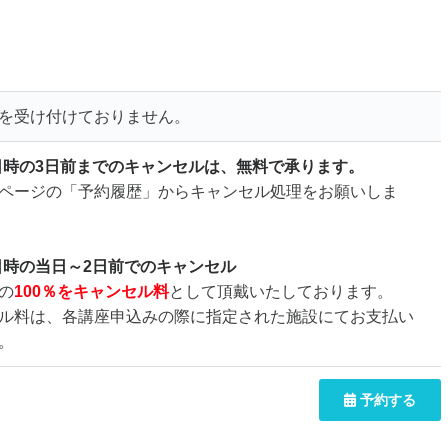
を受け付けておりません。
日時の3日前までのキャンセルは、無料で承ります。
ページの「予約履歴」からキャンセル処理をお願いしま
日時の当日～2日前でのキャンセル
の
100％をキャンセル料
として頂戴いたしております。
ル料は、各講座申込みの際に指定された施設にてお支払い
。
予約する