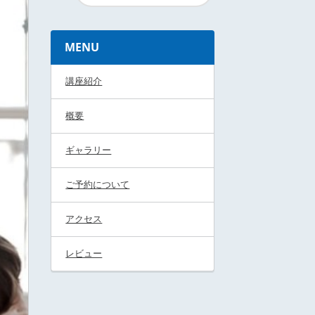
MENU
講座紹介
概要
ギャラリー
ご予約について
アクセス
レビュー