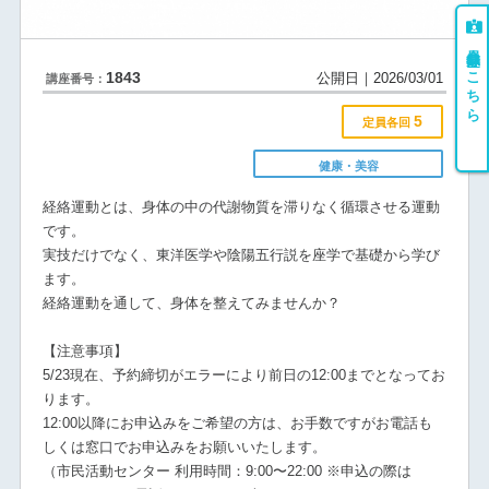
会員登録はこちら
1843
公開日｜2026/03/01
講座番号：
5
定員各回
健康・美容
経絡運動とは、身体の中の代謝物質を滞りなく循環させる運動
です。
実技だけでなく、東洋医学や陰陽五行説を座学で基礎から学び
ます。
経絡運動を通して、身体を整えてみませんか？
【注意事項】
5/23現在、予約締切がエラーにより前日の12:00までとなってお
ります。
12:00以降にお申込みをご希望の方は、お手数ですがお電話も
しくは窓口でお申込みをお願いいたします。
（市民活動センター 利用時間：9:00〜22:00 ※申込の際は