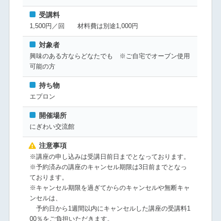
受講料
1,500円／回 材料費は別途1,000円
対象者
興味のある方ならどなたでも ※ご自宅でオーブン使用
可能の方
持ち物
エプロン
開催場所
にぎわい交流館
注意事項
※講座の申し込みは受講日前日までとなっております。
※予約済みの講座のキャンセル期限は3日前までとなっ
ております。
※キャンセル期限を過ぎてからのキャンセルや無断キャ
ンセルは、
予約日から1週間以内にキャンセルした講座の受講料1
00％をご負担いただきます。