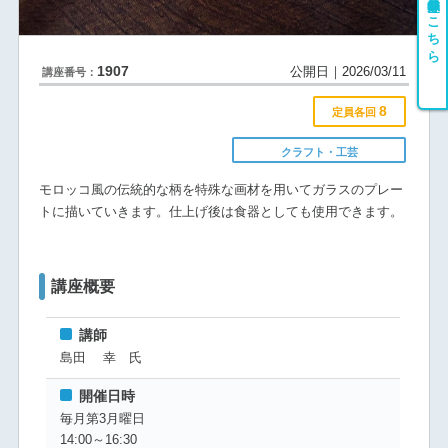
会員登録はこちら
1907
公開日｜2026/03/11
講座番号：
8
定員各回
クラフト・工芸
モロッコ風の伝統的な柄を特殊な画材を用いてガラスのプレー
トに描いていきます。仕上げ後は食器としても使用できます。
講座概要
講師
島田 幸 氏
開催日時
毎月第3月曜日
14:00～16:30