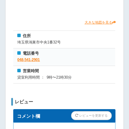
大きな地図を見る
住所
埼⽟県鴻巣市中央1番32号
電話番号
048-541-2901
営業時間
貸室利⽤時間 ： 9時〜21時30分
レビュー
コメント欄
レビューを更新する