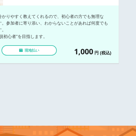
分かりやすく教えてくれるので、初心者の方でも無理な
す。参加者に寄り添い、わからないことがあれば何度でも
す。
脱初心者"を目指します。
1,000
現地払い
円 (税込)