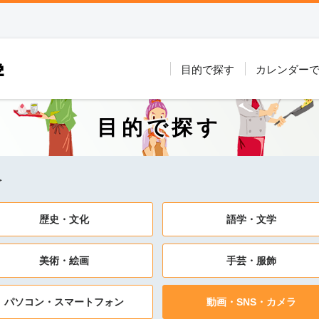
目的で探す
カレンダー
目的で探す
＞
歴史・文化
語学・文学
美術・絵画
手芸・服飾
パソコン・スマートフォン
動画・SNS・カメラ