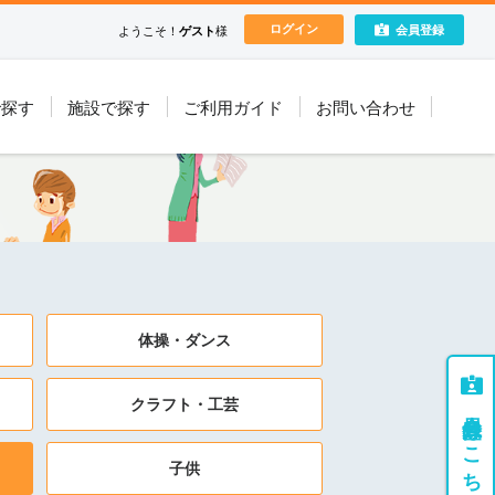
ログイン
会員登録
ようこそ！
ゲスト
様
で探す
施設で探す
ご利用ガイド
お問い合わせ
体操・ダンス
クラフト・工芸
会員登録はこちら
子供