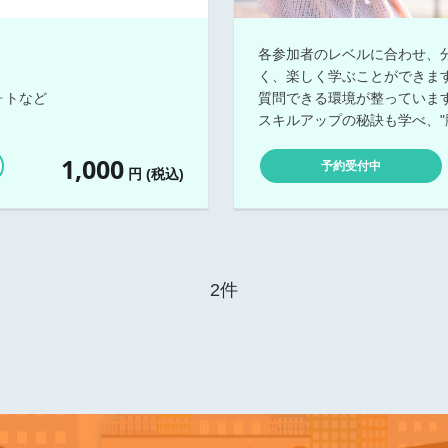
各参加者のレベルに合わせ、
く、楽しく学ぶことができま
ォトなど
質問できる環境が整っていま
スキルアップの秘訣も学べ、"
1,000
予約受付中
円 (税込)
2件