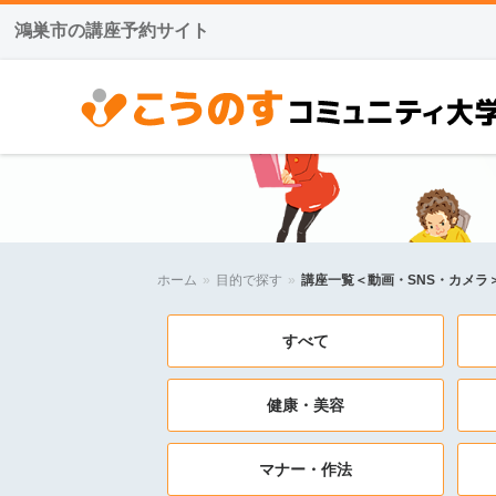
鴻巣市の講座予約サイト
こうのすコミュニティ大学
ホーム
»
目的で探す
»
講座一覧＜動画・SNS・カメラ
すべて
健康・美容
マナー・作法