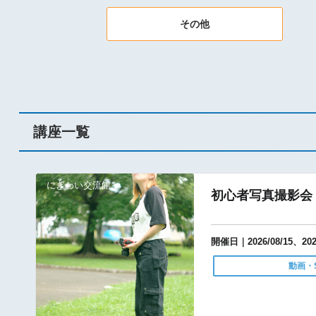
その他
講座一覧
にぎわい交流館
初心者写真撮影会
開催日｜2026/08/15、2026
動画・